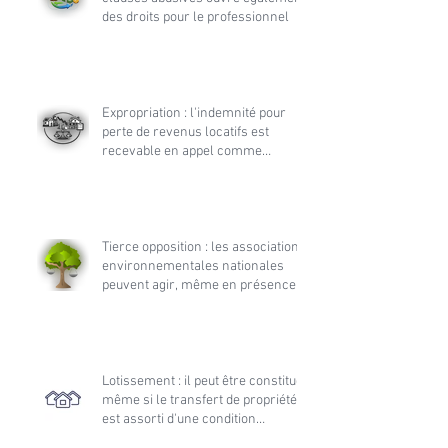
des droits pour le professionnel
Expropriation : l'indemnité pour
perte de revenus locatifs est
recevable en appel comme
accessoire de la demande
principale
Tierce opposition : les associations
environnementales nationales
peuvent agir, même en présence
d’une association locale dans
l’instance initiale
Lotissement : il peut être constitué
même si le transfert de propriété
est assorti d'une condition
suspensive d'obtention de permis