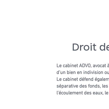
ACCUEIL
FAMILLE
Droit d
Le cabinet ADVO, avocat à
d’un bien en indivision o
Le cabinet défend égalemen
séparative des fonds, les
l’écoulement des eaux, le