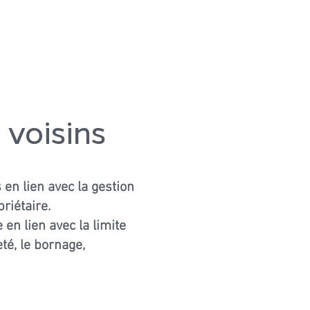
S
UTILES
CONTACT
 voisins
 en lien avec la gestion
riétaire.
en lien avec la limite
té, le bornage,