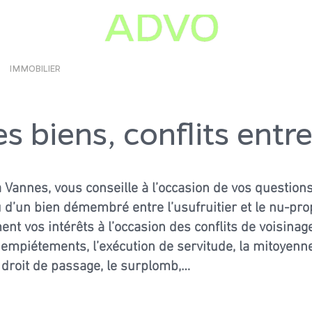
IMMOBILIER
ENVIRONNEMENT ARBRE
ACTUALITE
es biens, conflits entre
 Vannes, vous conseille à l’occasion de vos questions
u d’un bien démembré entre l’usufruitier et le nu-prop
t vos intérêts à l’occasion des conflits de voisinage 
 empiétements, l’exécution de servitude, la mitoyenne
 droit de passage, le surplomb,…