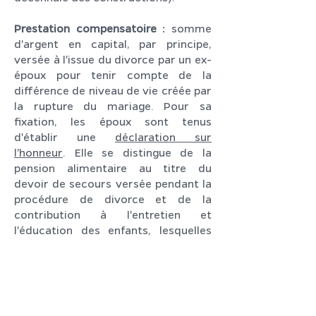
Prestation compensatoire :
somme
d'argent en capital, par principe,
versée à l'issue du divorce par un ex-
époux pour tenir compte de la
différence de niveau de vie créée par
la rupture du mariage. Pour sa
fixation, les époux sont tenus
d'établir une
déclaration sur
l'honneur
. Elle se distingue de la
pension alimentaire au titre du
devoir de secours versée pendant la
procédure de divorce et de la
contribution à l'entretien et
l'éducation des enfants, lesquelles
visent également à compenser la
différence de niveau de vie entre les
époux et parents.
Promesse unilatérale d’achat ou de