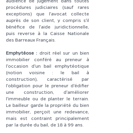
audience de jugement dans toutes
procédures judiciaires (sauf rares
exceptions) que l'avocat collecte
auprès de son client, y compris s'il
bénéfice de l'aide juridictionnelle,
puis reverse à la Caisse Nationale
des Barreaux Français.
Emphytéose :
droit réel sur un bien
immobilier conféré au preneur à
l'occasion d'un bail emphytéotique
(notion voisine : le bail à
construction), caractérisé par
l'obligation pour le preneur d'édifier
une construction, d'améliorer
l'immeuble ou de planter le terrain.
Le bailleur garde la propriété du bien
immobilier, perçoit une redevance,
mais est contraint principalement
par la durée du bail, de 18 à 99 ans.