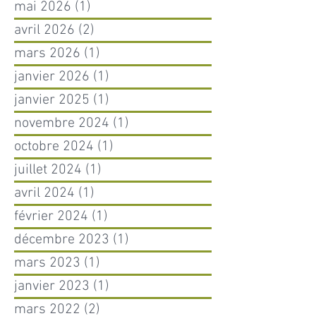
mai 2026
(1)
1 post
avril 2026
(2)
2 posts
mars 2026
(1)
1 post
janvier 2026
(1)
1 post
janvier 2025
(1)
1 post
novembre 2024
(1)
1 post
octobre 2024
(1)
1 post
juillet 2024
(1)
1 post
avril 2024
(1)
1 post
février 2024
(1)
1 post
décembre 2023
(1)
1 post
mars 2023
(1)
1 post
janvier 2023
(1)
1 post
mars 2022
(2)
2 posts