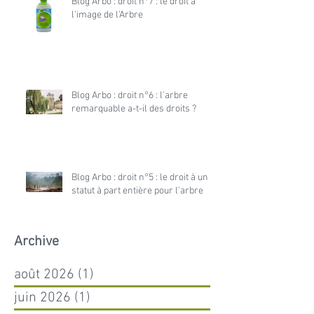
Blog Arbo : droit n°7 : le droit à
l'image de l'Arbre
Blog Arbo : droit n°6 : l'arbre
remarquable a-t-il des droits ?
Blog Arbo : droit n°5 : le droit à un
statut à part entière pour l'arbre
Archive
août 2026
(1)
1 post
juin 2026
(1)
1 post