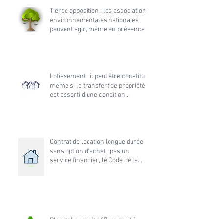
Tierce opposition : les associations
environnementales nationales
peuvent agir, même en présence
d’une association locale dans
l’instance initiale
Lotissement : il peut être constitué
même si le transfert de propriété
est assorti d'une condition
suspensive d'obtention de permis
de construire
Contrat de location longue durée
sans option d’achat : pas un
service financier, le Code de la
consommation s’applique