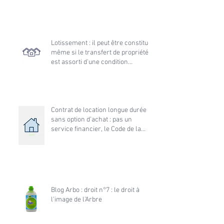
d’une association locale dans
l’instance initiale
Lotissement : il peut être constitué
même si le transfert de propriété
est assorti d'une condition
suspensive d'obtention de permis
de construire
Contrat de location longue durée
sans option d’achat : pas un
service financier, le Code de la
consommation s’applique
Blog Arbo : droit n°7 : le droit à
l'image de l'Arbre