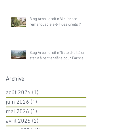
Blog Arbo : droit n°6 : l'arbre
remarquable a-t-il des droits ?
Blog Arbo : droit n°5 : le droit à un
statut à part entière pour l'arbre
Archive
août 2026
(1)
1 post
juin 2026
(1)
1 post
mai 2026
(1)
1 post
avril 2026
(2)
2 posts