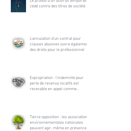
Le produit d’un usufruit temporaire
cédé contre des titres de société
L’annulation d’un contrat pour
clauses abusives ouvre également
des droits pour le professionnel
Expropriation : l'indemnité pour
perte de revenus locatifs est
recevable en appel comme
accessoire de la demande
principale
Tierce opposition : les associations
environnementales nationales
peuvent agir, même en présence