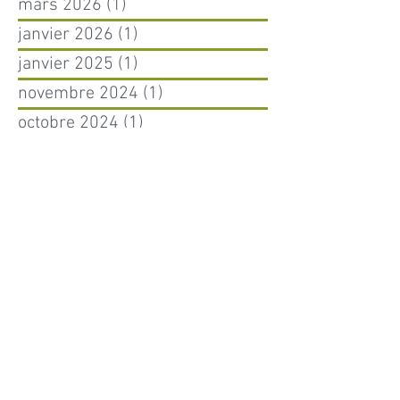
mars 2026
(1)
1 post
janvier 2026
(1)
1 post
janvier 2025
(1)
1 post
novembre 2024
(1)
1 post
octobre 2024
(1)
1 post
juillet 2024
(1)
1 post
avril 2024
(1)
1 post
février 2024
(1)
1 post
décembre 2023
(1)
1 post
mars 2023
(1)
1 post
janvier 2023
(1)
1 post
mars 2022
(2)
2 posts
novembre 2021
(1)
1 post
octobre 2021
(1)
1 post