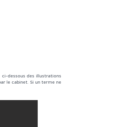
S
UTILES
CONTACT
ci-dessous des illustrations
ar le cabinet. Si un terme ne