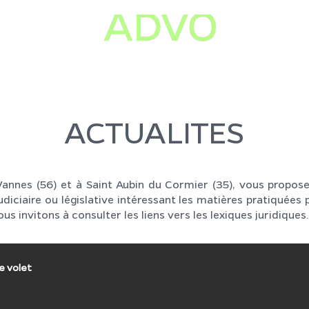
IMMOBILIER
ENVIRONNEMENT ARBRE
ACTUALITE
ACTUALITES
annes (56) et à Saint Aubin du Cormier (35), vous propose 
diciaire ou législative intéressant les matières pratiquées p
us invitons à consulter les liens vers les lexiques juridiques.
e volet