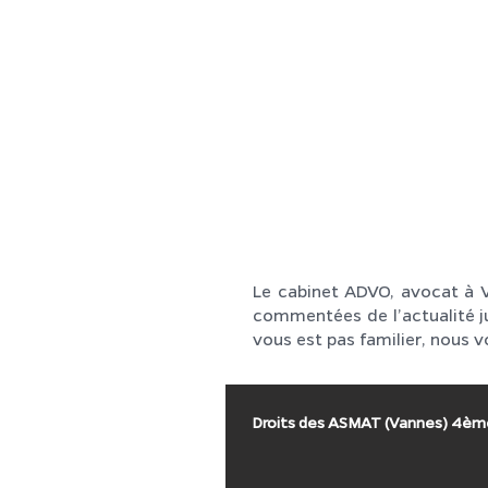
ACCUEIL
FAMILLE
Le cabinet ADVO, avocat à V
commentées de l’actualité ju
vous est pas familier, nous vo
Droits des ASMAT (Vannes) 4èm