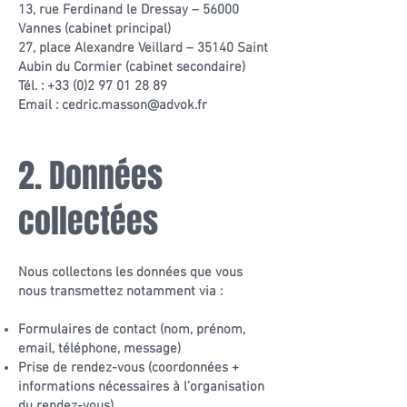
13, rue Ferdinand le Dressay – 56000
Vannes (cabinet principal)
27, place Alexandre Veillard – 35140 Saint
Aubin du Cormier (cabinet secondaire)
Tél. :
+33 (0)2 97 01 28 89
Email :
cedric.masson@advok.fr
2. Données
collectées
Nous collectons les données que vous
nous transmettez notamment via :
Formulaires de contact (nom, prénom,
email, téléphone, message)
Prise de rendez-vous (coordonnées +
informations nécessaires à l’organisation
du rendez-vous)