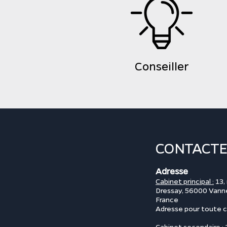
Conseiller
CONTACTE
Adresse
Cabinet principal :
13, 
Dressay,
56000 Vann
France
Adresse pour toute 
Cabinet secondaire :
2