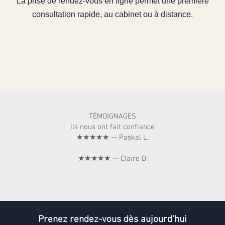
La prise de rendez-vous en ligne permet une première
consultation rapide, au cabinet ou à distance.
TÉMOIGNAGES
Ils nous ont fait confiance
★★★★★ — Paskal L.
★★★★★ — Claire D.
Prenez rendez-vous dès aujourd’hui