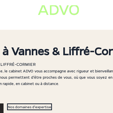
IMMOBILIER
ENVIRONNEMENT ARBRE
ACTUALITE
 à Vannes & Liffré-Co
 LIFFRÉ-CORMIER
ce, le cabinet ADVO vous accompagne avec rigueur et bienveillan
 nous permettent d'être proches de vous, où que vous soyez en
 rapide, en cabinet ou à distance.
Nos domaines d'expertise