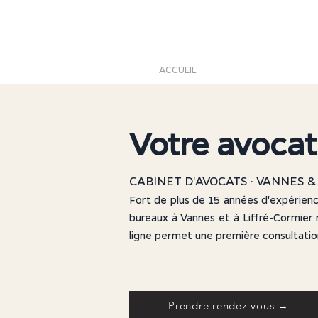
ACCUEIL
FAMILLE
Votre avocat
CABINET D'AVOCATS · VANNES &
Fort de plus de 15 années d'expérien
bureaux à Vannes et à Liffré-Cormier
ligne permet une première consultation
Prendre rendez-vous →