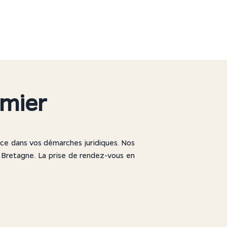
S
UTILES
CONTACT
rmier
ce dans vos démarches juridiques. Nos
 Bretagne. La prise de rendez-vous en