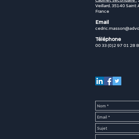
Veillard, 35140 Saint
France
Email
cedric.masson@advo
Téléphone
00 33 (0)2 97 01 28 