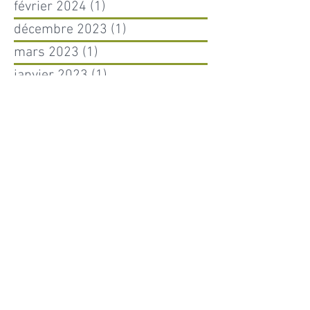
février 2024
(1)
1 post
décembre 2023
(1)
1 post
mars 2023
(1)
1 post
janvier 2023
(1)
1 post
mars 2022
(2)
2 posts
novembre 2021
(1)
1 post
octobre 2021
(1)
1 post
juin 2021
(1)
1 post
mai 2021
(1)
1 post
mars 2021
(1)
1 post
février 2021
(2)
2 posts
juillet 2020
(1)
1 post
mai 2020
(1)
1 post
avril 2020
(3)
3 posts