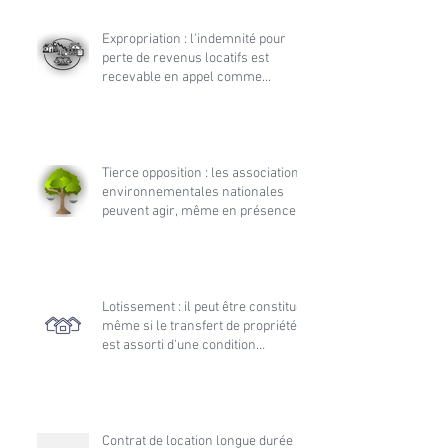
Expropriation : l'indemnité pour
perte de revenus locatifs est
recevable en appel comme
accessoire de la demande
principale
Tierce opposition : les associations
environnementales nationales
peuvent agir, même en présence
d’une association locale dans
l’instance initiale
Lotissement : il peut être constitué
même si le transfert de propriété
est assorti d'une condition
suspensive d'obtention de permis
de construire
Contrat de location longue durée