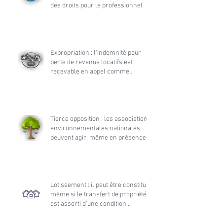
des droits pour le professionnel
Expropriation : l'indemnité pour
perte de revenus locatifs est
recevable en appel comme
accessoire de la demande
principale
Tierce opposition : les associations
environnementales nationales
peuvent agir, même en présence
d’une association locale dans
l’instance initiale
Lotissement : il peut être constitué
même si le transfert de propriété
est assorti d'une condition
suspensive d'obtention de permis