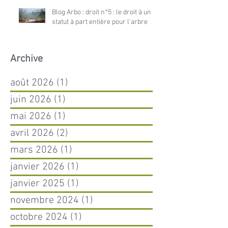
Blog Arbo : droit n°5 : le droit à un
statut à part entière pour l'arbre
Archive
août 2026
(1)
1 post
juin 2026
(1)
1 post
mai 2026
(1)
1 post
avril 2026
(2)
2 posts
mars 2026
(1)
1 post
janvier 2026
(1)
1 post
janvier 2025
(1)
1 post
novembre 2024
(1)
1 post
octobre 2024
(1)
1 post